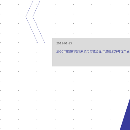
2021-01-13
2020年度燃料电池系统与电堆25强/年度技术力/年度产品